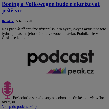
Boeing a Volkswagen bude elektrizovat
ještě víc
Redakce
15. března 2019
Než pro vás připravíme týdenní souhrn byznysových aktualit tohoto
týdne, přinášíme jeho krátkou videoochutnávku. Podnikatelé v
Česku se budou mít…
Poslechněte si rozhovory s osobnostmi českého i světového
byznysu.
Vstup do podcast zóny