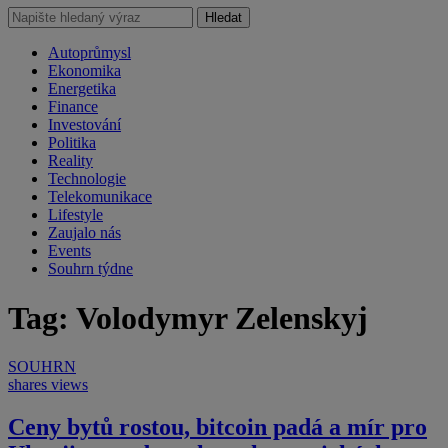
Hledat
Autoprůmysl
Ekonomika
Energetika
Finance
Investování
Politika
Reality
Technologie
Telekomunikace
Lifestyle
Zaujalo nás
Events
Souhrn týdne
Tag: Volodymyr Zelenskyj
SOUHRN
shares
views
Ceny bytů rostou, bitcoin padá a mír pro