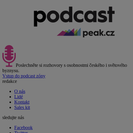
Poslechněte si rozhovory s osobnostmi českého i světového
byznysu.
Vstup do podcast zóny
redakce
O nás
Lidé
Kontakt
Sales kit
sledujte nás
Facebook
Twitter