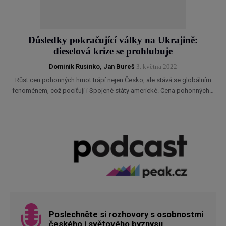
Důsledky pokračující války na Ukrajině:
dieselová krize se prohlubuje
Dominik Rusinko
,
Jan Bureš
3. května 2022
Růst cen pohonných hmot trápí nejen Česko, ale stává se globálním
fenoménem, což pociťují i Spojené státy americké. Cena pohonných…
Poslechněte si rozhovory s osobnostmi
českého i světového byznysu.