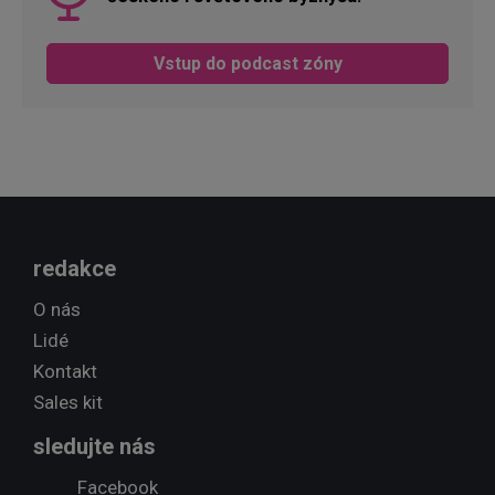
Vstup do podcast zóny
redakce
O nás
Lidé
Kontakt
Sales kit
sledujte nás
Facebook