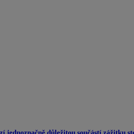
zí jednoznačně důležitou součástí zážitku s