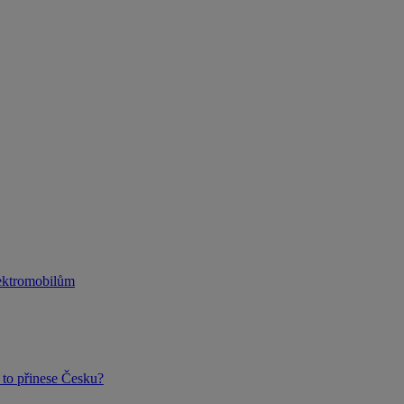
lektromobilům
to přinese Česku?