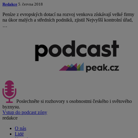
Redakce
5. června 2018
Peníze z evropských dotací na rozvoj venkova získávají velké firmy
na úkor malých a středních podniků, zjistil Nejvyšší kontrolní úřad,
…
Poslechněte si rozhovory s osobnostmi českého i světového
byznysu.
Vstup do podcast zóny
redakce
O nás
Lidé