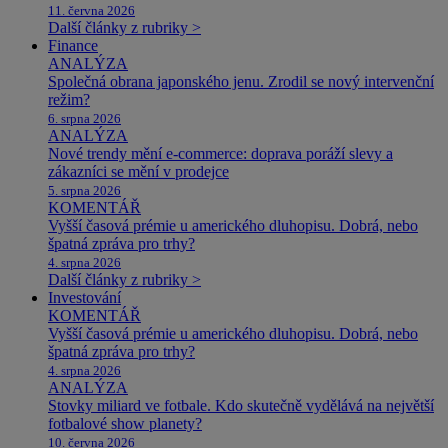
11. června 2026
Další články z rubriky >
Finance
ANALÝZA
Společná obrana japonského jenu. Zrodil se nový intervenční
režim?
6. srpna 2026
ANALÝZA
Nové trendy mění e-commerce: doprava poráží slevy a
zákazníci se mění v prodejce
5. srpna 2026
KOMENTÁŘ
Vyšší časová prémie u amerického dluhopisu. Dobrá, nebo
špatná zpráva pro trhy?
4. srpna 2026
Další články z rubriky >
Investování
KOMENTÁŘ
Vyšší časová prémie u amerického dluhopisu. Dobrá, nebo
špatná zpráva pro trhy?
4. srpna 2026
ANALÝZA
Stovky miliard ve fotbale. Kdo skutečně vydělává na největší
fotbalové show planety?
10. června 2026