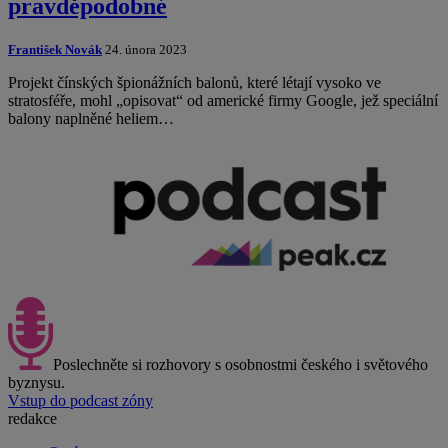
pravděpodobné
František Novák
24. února 2023
Projekt čínských špionážních balonů, které létají vysoko ve
stratosféře, mohl „opisovat“ od americké firmy Google, jež speciální
balony naplněné heliem…
Poslechněte si rozhovory s osobnostmi českého i světového
byznysu.
Vstup do podcast zóny
redakce