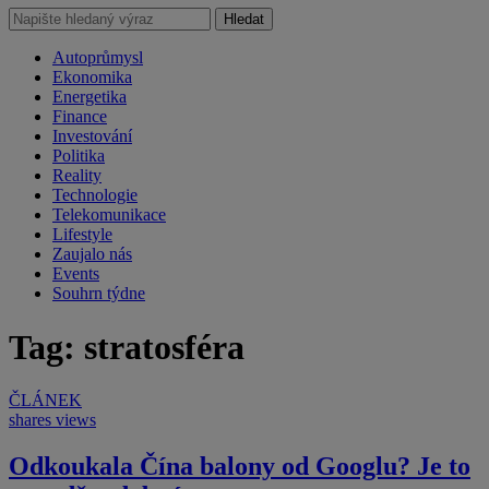
Hledat
Autoprůmysl
Ekonomika
Energetika
Finance
Investování
Politika
Reality
Technologie
Telekomunikace
Lifestyle
Zaujalo nás
Events
Souhrn týdne
Tag: stratosféra
ČLÁNEK
shares
views
Odkoukala Čína balony od Googlu? Je to