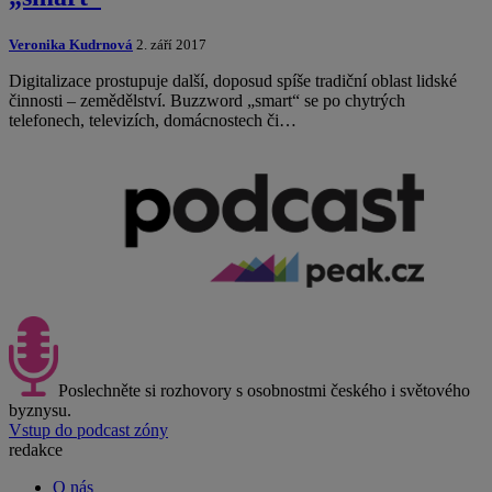
Veronika Kudrnová
2. září 2017
Digitalizace prostupuje další, doposud spíše tradiční oblast lidské
činnosti – zemědělství. Buzzword „smart“ se po chytrých
telefonech, televizích, domácnostech či…
Poslechněte si rozhovory s osobnostmi českého i světového
byznysu.
Vstup do podcast zóny
redakce
O nás