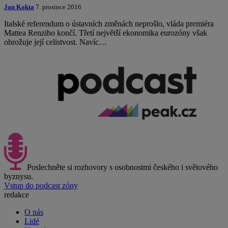
Jan Kokta
7. prosince 2016
Italské referendum o ústavních změnách neprošlo, vláda premiéra
Mattea Renziho končí. Třetí největší ekonomika eurozóny však
ohrožuje její celistvost. Navíc…
Poslechněte si rozhovory s osobnostmi českého i světového
byznysu.
Vstup do podcast zóny
redakce
O nás
Lidé