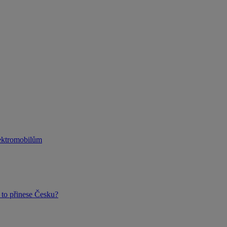
lektromobilům
to přinese Česku?