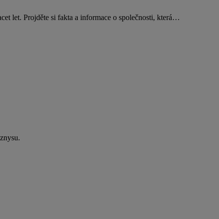
acet let. Projděte si fakta a informace o společnosti, která…
yznysu.