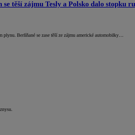
n se těší zájmu Tesly a Polsko dalo stopku 
ém plynu. Berlíňané se zase těší ze zájmu americké automobilky…
yznysu.