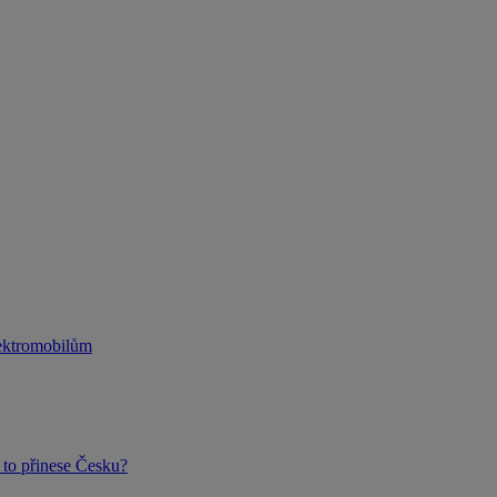
lektromobilům
to přinese Česku?