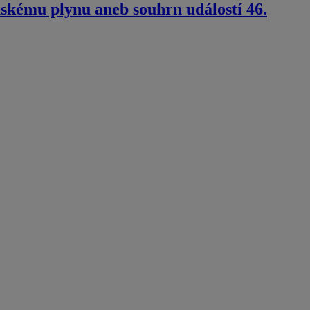
ruskému plynu aneb souhrn událostí 46.