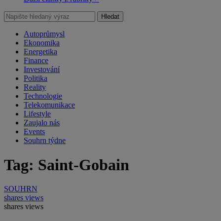
Hledat
Autoprůmysl
Ekonomika
Energetika
Finance
Investování
Politika
Reality
Technologie
Telekomunikace
Lifestyle
Zaujalo nás
Events
Souhrn týdne
Tag: Saint-Gobain
SOUHRN
shares
views
shares
views