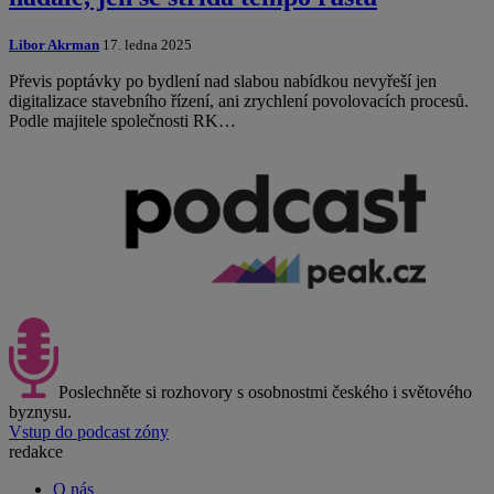
Libor Akrman
17. ledna 2025
Převis poptávky po bydlení nad slabou nabídkou nevyřeší jen
digitalizace stavebního řízení, ani zrychlení povolovacích procesů.
Podle majitele společnosti RK…
Poslechněte si rozhovory s osobnostmi českého i světového
byznysu.
Vstup do podcast zóny
redakce
O nás