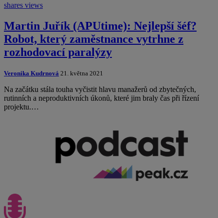
shares
views
Martin Juřík (APUtime): Nejlepší šéf?
Robot, který zaměstnance vytrhne z
rozhodovací paralýzy
Veronika Kudrnová
21. května 2021
Na začátku stála touha vyčistit hlavu manažerů od zbytečných,
rutinních a neproduktivních úkonů, které jim braly čas při řízení
projektu.…