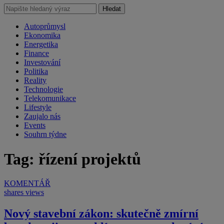
Hledat
Autoprůmysl
Ekonomika
Energetika
Finance
Investování
Politika
Reality
Technologie
Telekomunikace
Lifestyle
Zaujalo nás
Events
Souhrn týdne
Tag: řízení projektů
KOMENTÁŘ
shares
views
Nový stavební zákon: skutečně zmírní