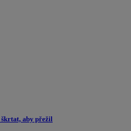
škrtat, aby přežil