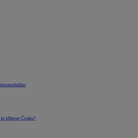
lektromobilům
to přinese Česku?