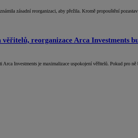
 oznámila zásadní reorganizaci, aby přežila. Kromě propouštění pozasta
 věřitelů, reorganizace Arca Investments b
ti Arca Investments je maximalizace uspokojení věřitelů. Pokud pro n