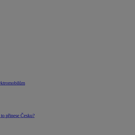
lektromobilům
to přinese Česku?