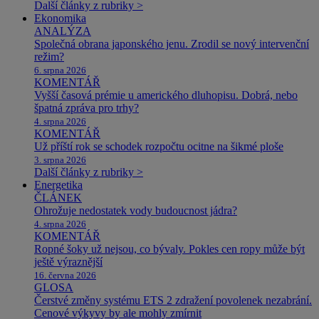
Další články z rubriky >
Ekonomika
ANALÝZA
Společná obrana japonského jenu. Zrodil se nový intervenční
režim?
6. srpna 2026
KOMENTÁŘ
Vyšší časová prémie u amerického dluhopisu. Dobrá, nebo
špatná zpráva pro trhy?
4. srpna 2026
KOMENTÁŘ
Už příští rok se schodek rozpočtu ocitne na šikmé ploše
3. srpna 2026
Další články z rubriky >
Energetika
ČLÁNEK
Ohrožuje nedostatek vody budoucnost jádra?
4. srpna 2026
KOMENTÁŘ
Ropné šoky už nejsou, co bývaly. Pokles cen ropy může být
ještě výraznější
16. června 2026
GLOSA
Čerstvé změny systému ETS 2 zdražení povolenek nezabrání.
Cenové výkyvy by ale mohly zmírnit