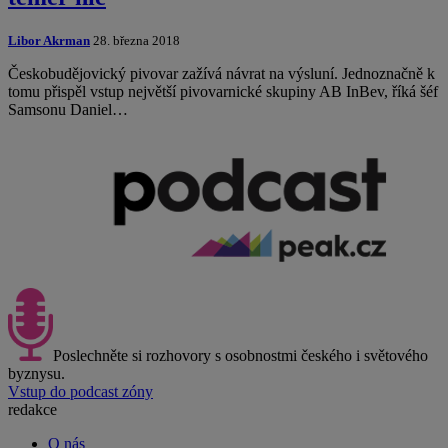
Libor Akrman
28. března 2018
Českobudějovický pivovar zažívá návrat na výsluní. Jednoznačně k
tomu přispěl vstup největší pivovarnické skupiny AB InBev, říká šéf
Samsonu Daniel…
Poslechněte si rozhovory s osobnostmi českého i světového
byznysu.
Vstup do podcast zóny
redakce
O nás