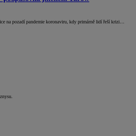
ice na pozadí pandemie koronaviru, kdy primárně lidí řeší krizi…
yznysu.