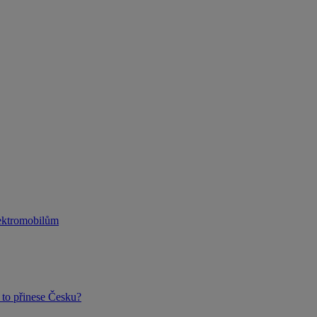
lektromobilům
to přinese Česku?