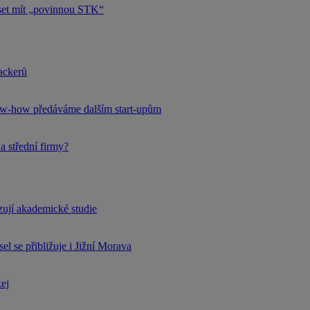
uset mít „povinnou STK“
hackerů
now-how předáváme dalším start-upům
a střední firmy?
rzují akademické studie
l se přibližuje i Jižní Morava
kej