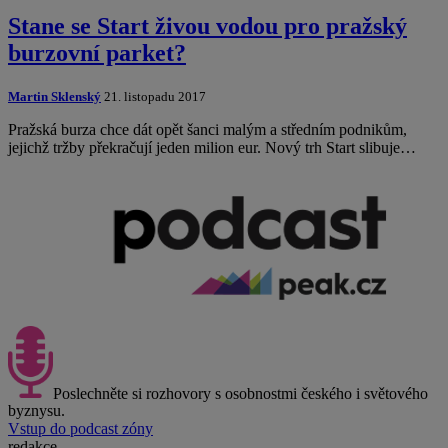
Stane se Start živou vodou pro pražský
burzovní parket?
Martin Sklenský
21. listopadu 2017
Pražská burza chce dát opět šanci malým a středním podnikům,
jejichž tržby překračují jeden milion eur. Nový trh Start slibuje…
Poslechněte si rozhovory s osobnostmi českého i světového
byznysu.
Vstup do podcast zóny
redakce