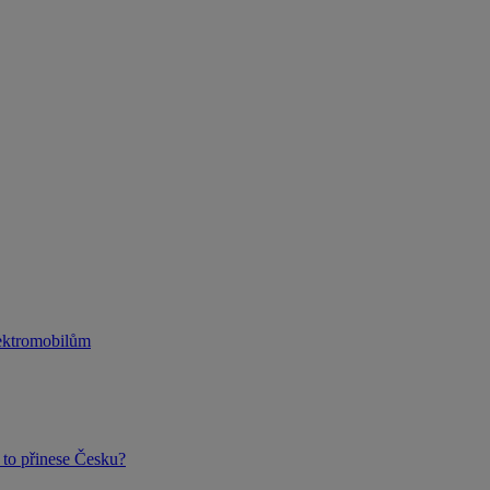
lektromobilům
to přinese Česku?