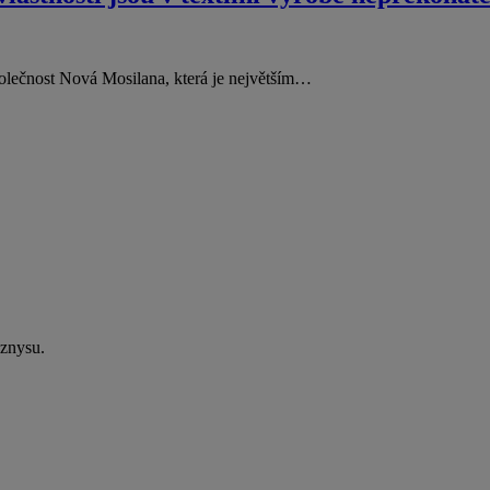
 společnost Nová Mosilana, která je největším…
yznysu.