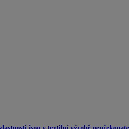
lastnosti jsou v textilní výrobě nepřekonat