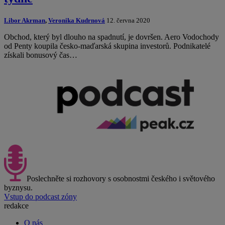
Libor Akrman
,
Veronika Kudrnová
12. června 2020
Obchod, který byl dlouho na spadnutí, je dovršen. Aero Vodochody
od Penty koupila česko-maďarská skupina investorů. Podnikatelé
získali bonusový čas…
Poslechněte si rozhovory s osobnostmi českého i světového
byznysu.
Vstup do podcast zóny
redakce
O nás