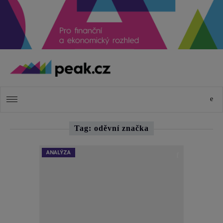
Tag: oděvní značka
ANALÝZA