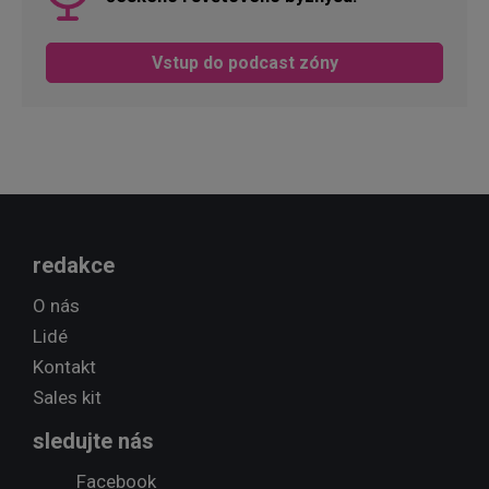
Vstup do podcast zóny
redakce
O nás
Lidé
Kontakt
Sales kit
sledujte nás
Facebook