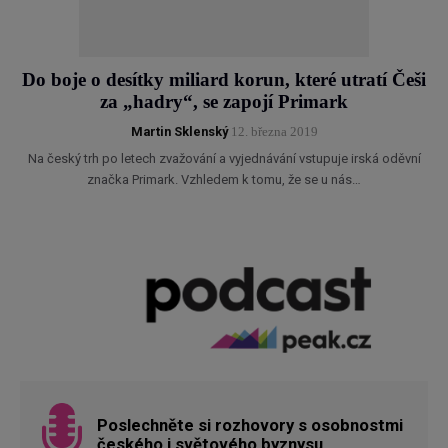
Do boje o desítky miliard korun, které utratí Češi
za „hadry“, se zapojí Primark
Martin Sklenský
12. března 2019
Na český trh po letech zvažování a vyjednávání vstupuje irská oděvní
značka Primark. Vzhledem k tomu, že se u nás…
Poslechněte si rozhovory s osobnostmi
českého i světového byznysu.