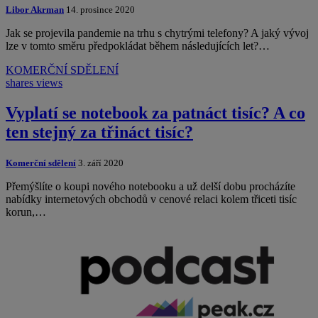
Libor Akrman
14. prosince 2020
Jak se projevila pandemie na trhu s chytrými telefony? A jaký vývoj
lze v tomto směru předpokládat během následujících let?…
KOMERČNÍ SDĚLENÍ
shares
views
Vyplatí se notebook za patnáct tisíc? A co
ten stejný za třináct tisíc?
Komerční sdělení
3. září 2020
Přemýšlíte o koupi nového notebooku a už delší dobu procházíte
nabídky internetových obchodů v cenové relaci kolem třiceti tisíc
korun,…