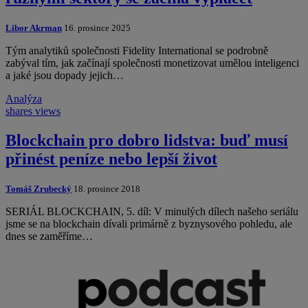
Libor Akrman
16. prosince 2025
Tým analytiků společnosti Fidelity International se podrobně
zabýval tím, jak začínají společnosti monetizovat umělou inteligenci
a jaké jsou dopady jejich…
Analýza
shares
views
Blockchain pro dobro lidstva: buď musí
přinést peníze nebo lepší život
Tomáš Zrubecký
18. prosince 2018
SERIÁL BLOCKCHAIN, 5. díl: V minulých dílech našeho seriálu
jsme se na blockchain dívali primárně z byznysového pohledu, ale
dnes se zaměříme…