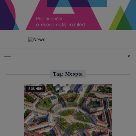
Tag: Meopta
SOUHRN