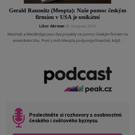
Gerald Rausnitz (Meopta): Naše pomoc českým
firmám v USA je unikátní
Libor Akrman
30. listopadu 2016
MeoHub a MeoBridge jsou dva projekty na pomoc českým firmám na
americkém trhu. První z nich Meopta podporuje finančně, když…
Poslechněte si rozhovory s osobnostmi
českého i světového byznysu.