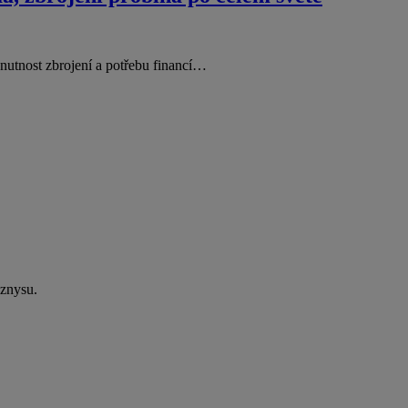
i nutnost zbrojení a potřebu financí…
yznysu.