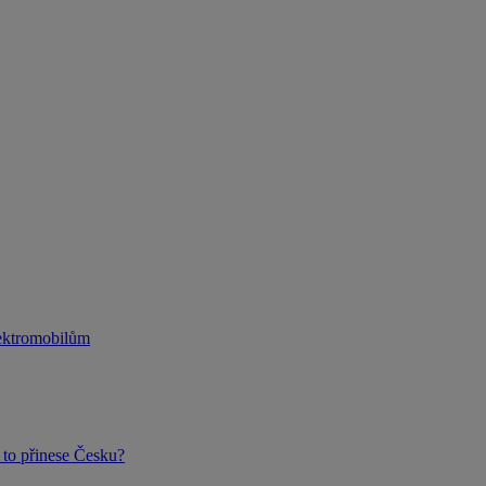
lektromobilům
to přinese Česku?