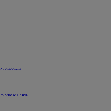
lektromobilům
to přinese Česku?