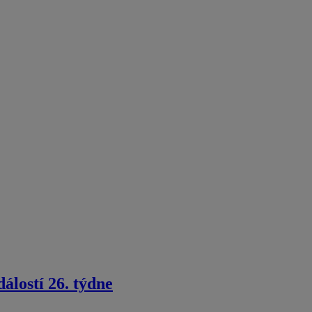
álostí 26. týdne