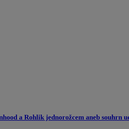
nhood a Rohlik jednorožcem aneb souhrn ud