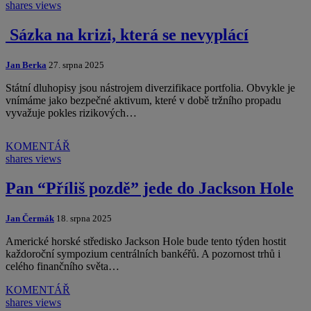
shares
views
Sázka na krizi, která se nevyplácí
Jan Berka
27. srpna 2025
Státní dluhopisy jsou nástrojem diverzifikace portfolia. Obvykle je
vnímáme jako bezpečné aktivum, které v době tržního propadu
vyvažuje pokles rizikových…
KOMENTÁŘ
shares
views
Pan “Příliš pozdě” jede do Jackson Hole
Jan Čermák
18. srpna 2025
Americké horské středisko Jackson Hole bude tento týden hostit
každoroční sympozium centrálních bankéřů. A pozornost trhů i
celého finančního světa…
KOMENTÁŘ
shares
views