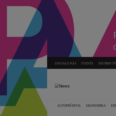
ZAUJALO NÁS
EVENTS
SOUHRN T
AUTOPRŮMYSL
EKONOMIKA
EN