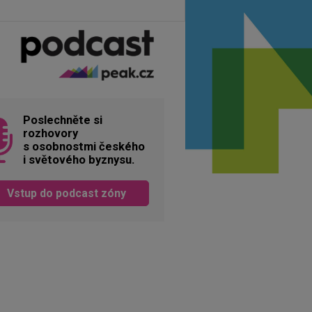
Poslechněte si
rozhovory
s osobnostmi českého
i světového byznysu.
Vstup do podcast zóny