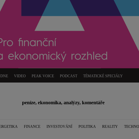
ÝDNE
VIDEO
PEAK VOICE
PODCAST
TÉMATICKÉ SPECIÁLY
peníze, ekonomika, analýzy, komentáře
ERGETIKA
FINANCE
INVESTOVÁNÍ
POLITIKA
REALITY
TECHNO