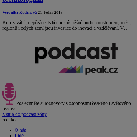
Veronika Kudrnová
21. ledna 2018
Kdo zaváhá, nepřežije. Klíčem k úspěšné budoucnosti firem, měst,
regionů i celých zemí jsou investice do inovací a vzdělávání. V…
Poslechněte si rozhovory s osobnostmi českého i světového
byznysu.
Vstup do podcast zóny
redakce
O nás
Lidé