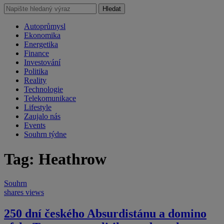
Hledat
Autoprůmysl
Ekonomika
Energetika
Finance
Investování
Politika
Reality
Technologie
Telekomunikace
Lifestyle
Zaujalo nás
Events
Souhrn týdne
Tag: Heathrow
Souhrn
shares
views
250 dní českého Absurdistánu a domino