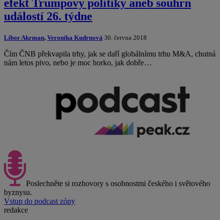
efekt Trumpovy politiky aneb souhrn
událostí 26. týdne
Libor Akrman
,
Veronika Kudrnová
30. června 2018
Čím ČNB překvapila trhy, jak se daří globálnímu trhu M&A, chutná
nám letos pivo, nebo je moc horko, jak dobře…
Poslechněte si rozhovory s osobnostmi českého i světového
byznysu.
Vstup do podcast zóny
redakce