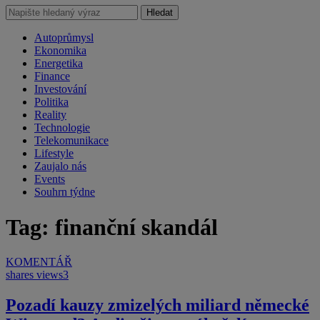
Hledat
Autoprůmysl
Ekonomika
Energetika
Finance
Investování
Politika
Reality
Technologie
Telekomunikace
Lifestyle
Zaujalo nás
Events
Souhrn týdne
Tag: finanční skandál
KOMENTÁŘ
shares
views
3
Pozadí kauzy zmizelých miliard německé