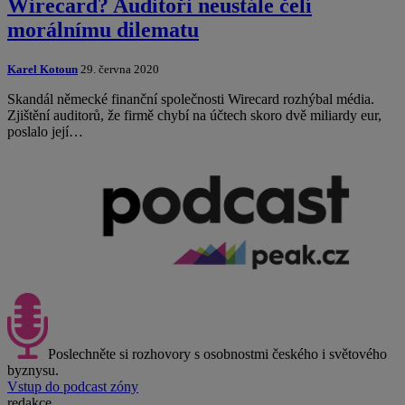
Wirecard? Auditoři neustále čelí
morálnímu dilematu
Karel Kotoun
29. června 2020
Skandál německé finanční společnosti Wirecard rozhýbal média.
Zjištění auditorů, že firmě chybí na účtech skoro dvě miliardy eur,
poslalo její…
Poslechněte si rozhovory s osobnostmi českého i světového
byznysu.
Vstup do podcast zóny
redakce