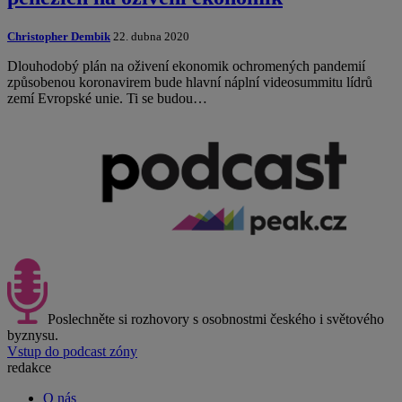
Christopher Dembik
22. dubna 2020
Dlouhodobý plán na oživení ekonomik ochromených pandemií
způsobenou koronavirem bude hlavní náplní videosummitu lídrů
zemí Evropské unie. Ti se budou…
Poslechněte si rozhovory s osobnostmi českého i světového
byznysu.
Vstup do podcast zóny
redakce
O nás