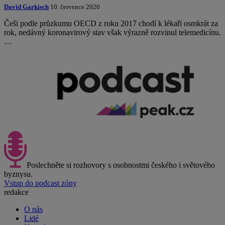
David Garkisch
10. července 2020
Češi podle průzkumu OECD z roku 2017 chodí k lékaři osmkrát za
rok, nedávný koronavirový stav však výrazně rozvinul telemedicínu.
…
Poslechněte si rozhovory s osobnostmi českého i světového
byznysu.
Vstup do podcast zóny
redakce
O nás
Lidé