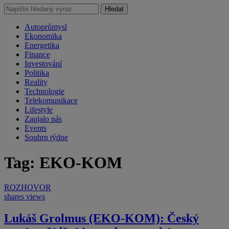
Hledat
Autoprůmysl
Ekonomika
Energetika
Finance
Investování
Politika
Reality
Technologie
Telekomunikace
Lifestyle
Zaujalo nás
Events
Souhrn týdne
Tag: EKO-KOM
ROZHOVOR
shares
views
Lukáš Grolmus (EKO-KOM): Český