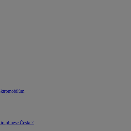
lektromobilům
to přinese Česku?