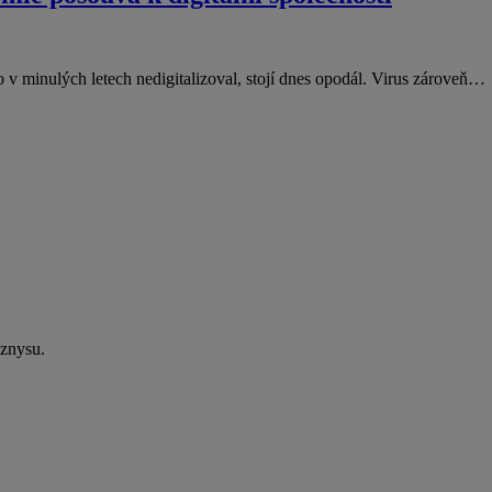
 v minulých letech nedigitalizoval, stojí dnes opodál. Virus zároveň…
yznysu.