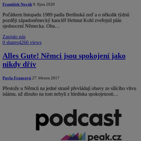
František Novák
9. října 2020
Počátkem listopadu 1989 padla Berlínská zeď a o několik týdnů
později západoněmecký kancléř Helmut Kohl zveřejnil plán
sjednocení Německa. Oba…
Zaujalo nás
0 shares
4266 views
Alles Gute! Němci jsou spokojení jako
nikdy dřív
Pavla Francová
27. března 2017
Přestože u Němců na jedné straně převládají obavy ze sílícího vlivu
islámu, už dlouho na tom nebyli z hlediska spokojenosti…