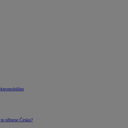
lektromobilům
to přinese Česku?