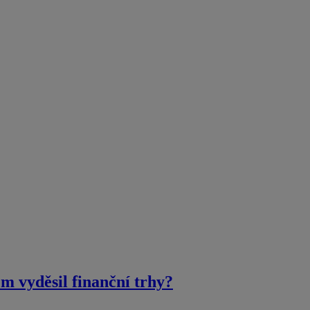
m vyděsil finanční trhy?