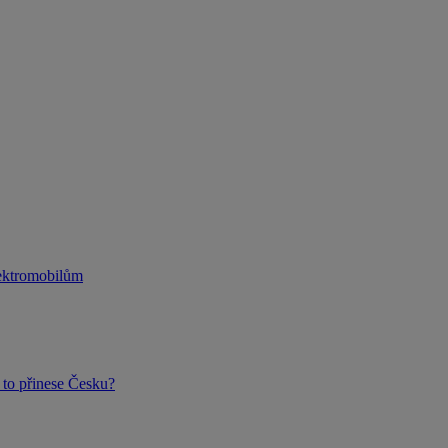
lektromobilům
to přinese Česku?