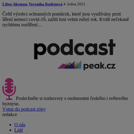
Libor Akrman
,
Veronika Kudrnová
4. ledna 2021
Čeští výrobci ochranných pomůcek, které jsou využívány proti
šíření nemoci covid-19, zažili loni velmi rušný rok. Kvůli nečekaně
rychlému rozšíření…
Poslechněte si rozhovory s osobnostmi českého i světového
byznysu.
Vstup do podcast zóny
redakce
O nás
Lidé