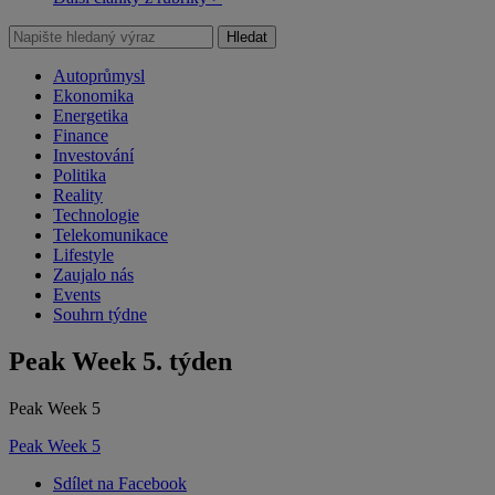
Hledat
Autoprůmysl
Ekonomika
Energetika
Finance
Investování
Politika
Reality
Technologie
Telekomunikace
Lifestyle
Zaujalo nás
Events
Souhrn týdne
Peak Week 5. týden
Peak Week 5
Peak Week 5
Sdílet na Facebook