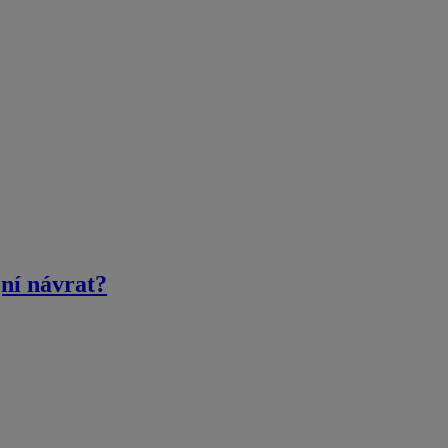
jní návrat?