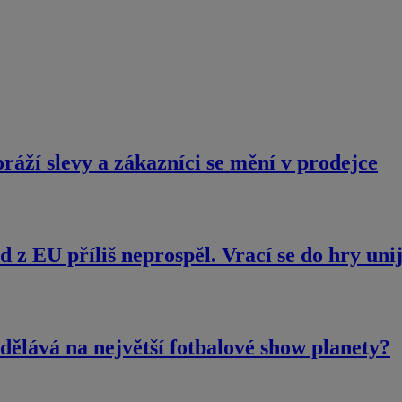
áží slevy a zákazníci se mění v prodejce
d z EU příliš neprospěl. Vrací se do hry uni
dělává na největší fotbalové show planety?