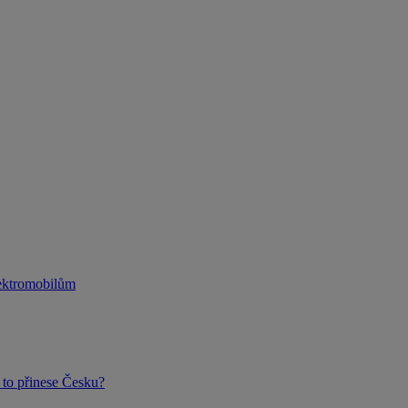
lektromobilům
to přinese Česku?