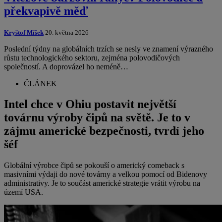
překvapivě měď
Kryštof Míšek
20. května 2026
Poslední týdny na globálních trzích se nesly ve znamení výrazného
růstu technologického sektoru, zejména polovodičových
společností. A doprovázel ho neméně…
ČLÁNEK
Intel chce v Ohiu postavit největší
továrnu výroby čipů na světě. Je to v
zájmu americké bezpečnosti, tvrdí jeho
šéf
Globální výrobce čipů se pokouší o americký comeback s
masivními výdaji do nové továrny a velkou pomocí od Bidenovy
administrativy. Je to součást americké strategie vrátit výrobu na
území USA.