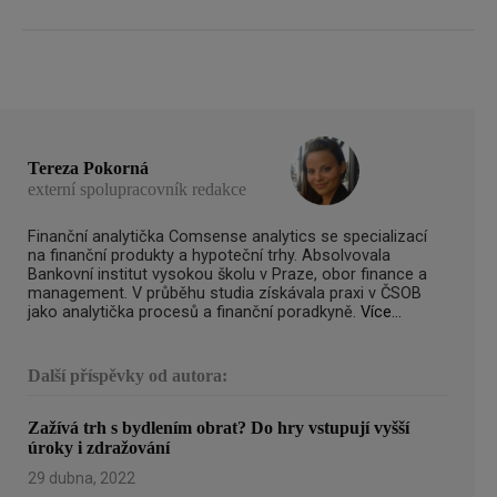
Tereza Pokorná
externí spolupracovník redakce
Finanční analytička Comsense analytics se specializací
na finanční produkty a hypoteční trhy. Absolvovala
Bankovní institut vysokou školu v Praze, obor finance a
management. V průběhu studia získávala praxi v ČSOB
jako analytička procesů a finanční poradkyně.
Více...
Další příspěvky od autora:
Zažívá trh s bydlením obrat? Do hry vstupují vyšší
úroky i zdražování
29 dubna, 2022