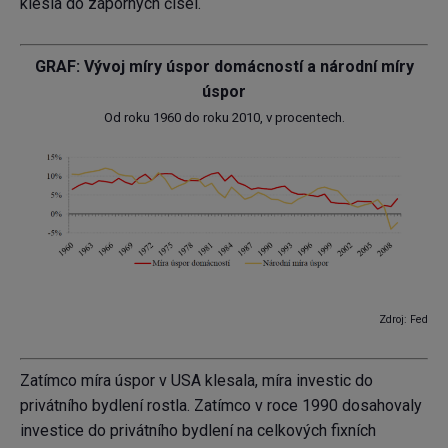
klesla do záporných čísel.
GRAF: Vývoj míry úspor domácností a národní míry
úspor
Od roku 1960 do roku 2010, v procentech.
Zdroj: Fed
Zatímco míra úspor v USA klesala, míra investic do
privátního bydlení rostla. Zatímco v roce 1990 dosahovaly
investice do privátního bydlení na celkových fixních