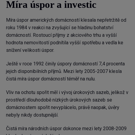
Míra úspor a investic
Míra úspor amerických domácností klesala nepřetržitě od
roku 1984 v reakci na zvyšující se hladinu bohatství
domácností. Rostoucí příjmy z akciového trhu a vyšší
hodnota nemovitostí podnítila vyšší spotřebu a vedla ke
snížení velikosti úspor.
Ještě v roce 1992 činily úspory domácností 7,4 procenta
jejich disponibilních příjmů. Mezi lety 2005-2007 klesla
čistá míra úspor domácností téměř na nulu.
Vliv na ochotu spořit měl i vývoj úrokových sazeb, jelikož v
prostředí dlouhodobě nízkých úrokových sazeb se
domácnostem spořit nevyplácelo, právě naopak, úvěry
nebyly nikdy dostupnější.
Čistá míra národních úspor dokonce mezi lety 2008-2009