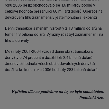
roku 2006 se již obchodovalo se 1,6 miliardy podílů v
celkové hodnotě přesahující 60 miliard dolarů. Operace na
devizovém trhu zaznamenaly ještě mohutnější expanzi.
Denní transakce s měnami vzrostly z 18 miliard dolarů na
téměř 1,8 bilionů dolarů. Výrazný růst byl zaznamenán i na
trhu s deriváty.
Mezi lety 2001-2004 vzrostl denní obrat transakcí s
deriváty o 74 procent a dosáhl tak 2,4 bilionů dolarů.
Jmenovitá hodnota všech obchodovatelných derivátů
dosáhla ke konci roku 2006 hodnoty 283 bilionů dolarů.
V příštím díle se podíváme na to, co bylo spouštěčem
finanční krize.