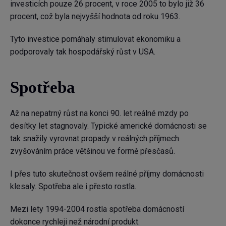
investicích pouze 26 procent, v roce 2005 to bylo již 36
procent, což byla nejvyšší hodnota od roku 1963.
Tyto investice pomáhaly stimulovat ekonomiku a
podporovaly tak hospodářský růst v USA.
Spotřeba
Až na nepatrný růst na konci 90. let reálné mzdy po
desítky let stagnovaly. Typické americké domácnosti se
tak snažily vyrovnat propady v reálných příjmech
zvyšováním práce většinou ve formě přesčasů.
I přes tuto skutečnost ovšem reálné příjmy domácnosti
klesaly. Spotřeba ale i přesto rostla.
Mezi lety 1994-2004 rostla spotřeba domácností
dokonce rychleji než národní produkt.