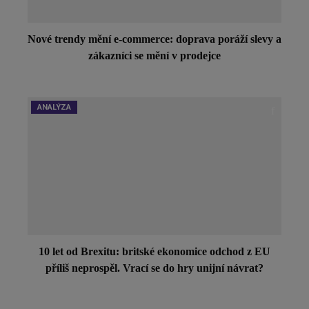
Nové trendy mění e-commerce: doprava poráží slevy a
zákazníci se mění v prodejce
ANALÝZA
10 let od Brexitu: britské ekonomice odchod z EU
příliš neprospěl. Vrací se do hry unijní návrat?