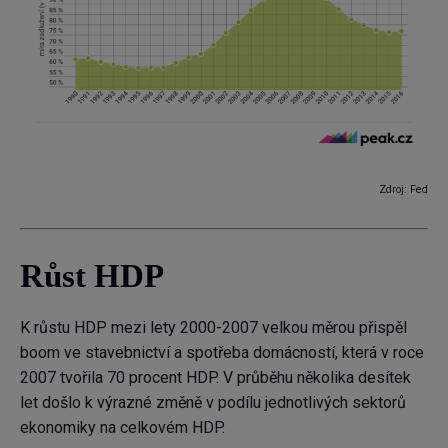
Zdroj: Fed
Růst HDP
K růstu HDP mezi lety 2000-2007 velkou měrou přispěl
boom ve stavebnictví a spotřeba domácností, která v roce
2007 tvořila 70 procent HDP. V průběhu několika desítek
let došlo k výrazné změně v podílu jednotlivých sektorů
ekonomiky na celkovém HDP.