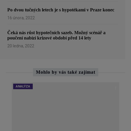
Po dvou tučných letech je s hypotékami v Praze konec
16 února, 2022
Čeká nás růst hypotečních sazeb. Možný scénář a
poučení nabízí krizové období před 14 lety
20 ledna, 2022
Mohlo by vás také zajímat
ANALÝZA