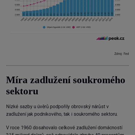
Zdroj: Fed
Míra zadlužení soukromého
sektoru
Nízké sazby u úvěrů podpořily obrovský nárůst v
zadlužení jak podnikového, tak i soukromého sektoru.
V roce 1960 dosahovalo celkové zadlužení domácností