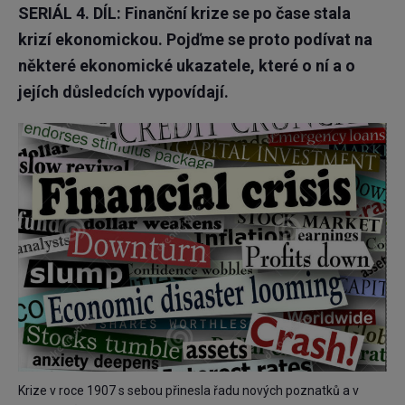
SERIÁL 4. DÍL: Finanční krize se po čase stala
krizí ekonomickou. Pojďme se proto podívat na
některé ekonomické ukazatele, které o ní a o
jejích důsledcích vypovídají.
Krize v roce 1907 s sebou přinesla řadu nových poznatků a v