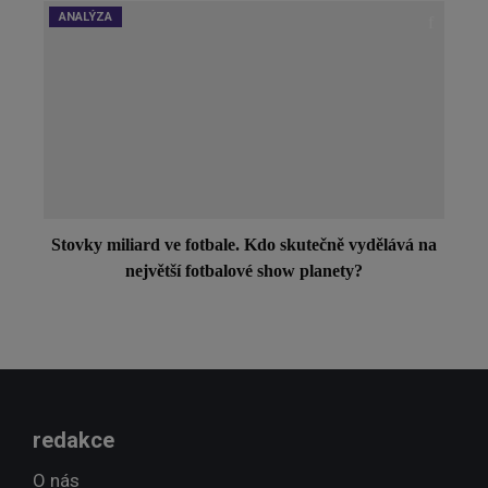
ANALÝZA
Stovky miliard ve fotbale. Kdo skutečně vydělává na
největší fotbalové show planety?
redakce
O nás