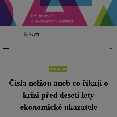
KOMENTÁŘ
Čísla nelžou aneb co říkají o
krizi před deseti lety
ekonomické ukazatele