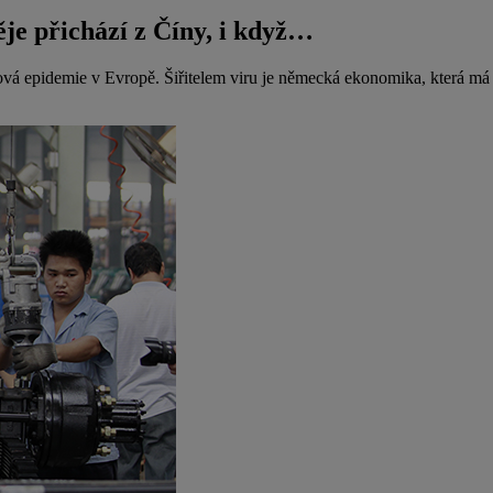
je přichází z Číny, i když…
ová epidemie v Evropě. Šiřitelem viru je německá ekonomika, která m