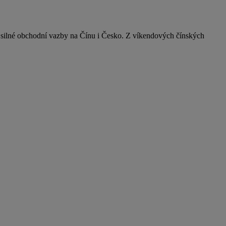
á silné obchodní vazby na Čínu i Česko. Z víkendových čínských