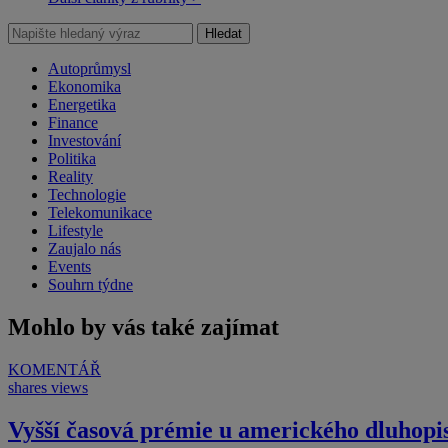
Hledat
Autoprůmysl
Ekonomika
Energetika
Finance
Investování
Politika
Reality
Technologie
Telekomunikace
Lifestyle
Zaujalo nás
Events
Souhrn týdne
Mohlo by vás také zajímat
KOMENTÁŘ
shares
views
Vyšší časová prémie u amerického dluhopi