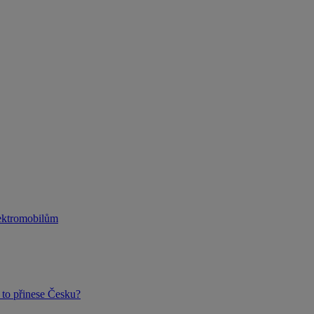
lektromobilům
to přinese Česku?