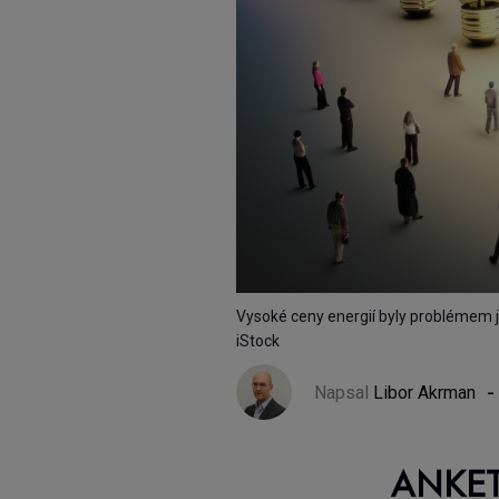
Vysoké ceny energií byly problémem jak
iStock
-
Napsal
Libor Akrman
ANKET