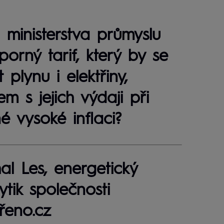
ministerstva průmyslu
porný tarif, který by se
 plynu i elektřiny,
 s jejich výdaji při
é vysoké inflaci?
al Les, energetický
ytik společnosti
řeno.cz