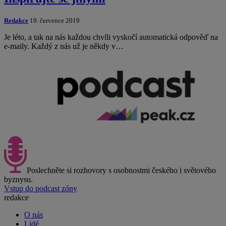
Redakce
19. července 2019
Je léto, a tak na nás každou chvíli vyskočí automatická odpověď na
e-maily. Každý z nás už je někdy v…
Poslechněte si rozhovory s osobnostmi českého i světového
byznysu.
Vstup do podcast zóny
redakce
O nás
Lidé