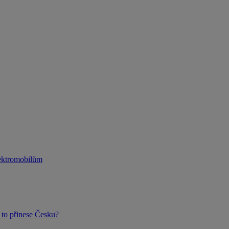
lektromobilům
to přinese Česku?