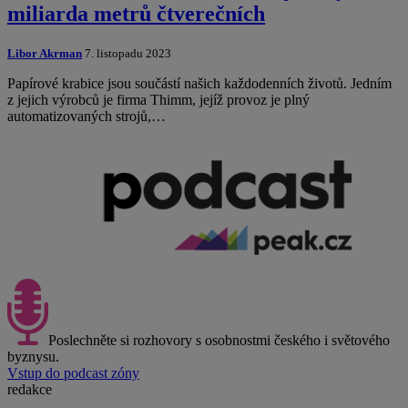
miliarda metrů čtverečních
Libor Akrman
7. listopadu 2023
Papírové krabice jsou součástí našich každodenních životů. Jedním
z jejich výrobců je firma Thimm, jejíž provoz je plný
automatizovaných strojů,…
Poslechněte si rozhovory s osobnostmi českého i světového
byznysu.
Vstup do podcast zóny
redakce