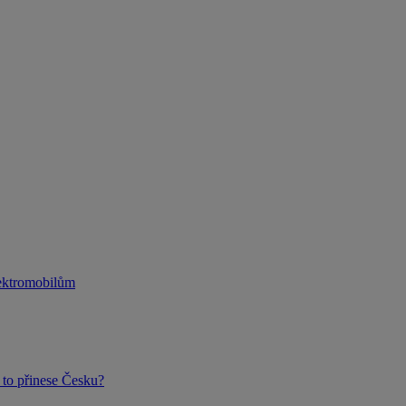
lektromobilům
to přinese Česku?