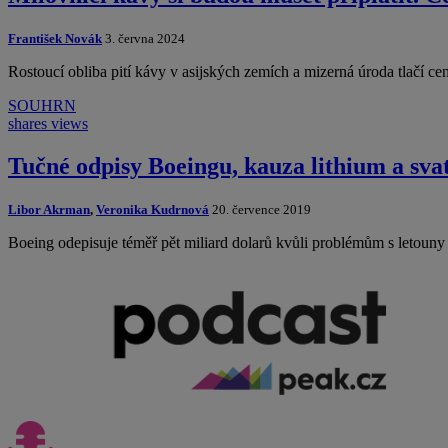
František Novák
3. června 2024
Rostoucí obliba pití kávy v asijských zemích a mizerná úroda tlačí c
SOUHRN
shares
views
Tučné odpisy Boeingu, kauza lithium a sva
Libor Akrman
,
Veronika Kudrnová
20. července 2019
Boeing odepisuje téměř pět miliard dolarů kvůli problémům s leto