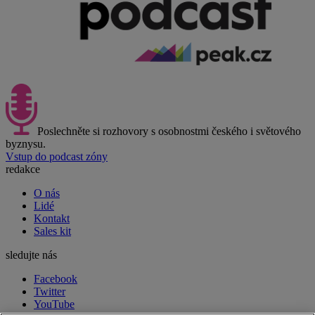
Poslechněte si rozhovory s osobnostmi českého i světového
byznysu.
Vstup do podcast zóny
redakce
O nás
Lidé
Kontakt
Sales kit
sledujte nás
Facebook
Twitter
YouTube