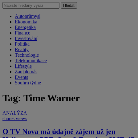
Hledat
Autoprůmysl
Ekonomika
Energetika
Finance
Investování
Politika
Reality
Technologie
Telekomunikace
Lifestyle
Zaujalo nás
Events
Souhrn týdne
Tag: Time Warner
ANALÝZA
shares
views
O TV Nova má údajně zájem už jen