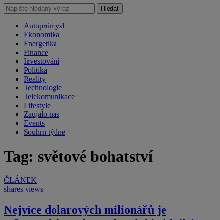
Hledat
Autoprůmysl
Ekonomika
Energetika
Finance
Investování
Politika
Reality
Technologie
Telekomunikace
Lifestyle
Zaujalo nás
Events
Souhrn týdne
Tag: světové bohatství
ČLÁNEK
shares
views
Nejvíce dolarových milionářů je