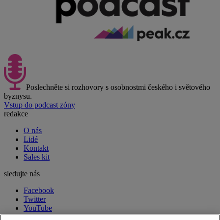
Poslechněte si rozhovory s osobnostmi českého i světového
byznysu.
Vstup do podcast zóny
redakce
O nás
Lidé
Kontakt
Sales kit
sledujte nás
Facebook
Twitter
YouTube
LinkedIn