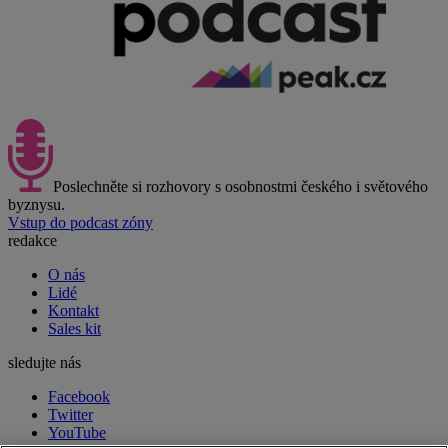
Poslechněte si rozhovory s osobnostmi českého i světového
byznysu.
Vstup do podcast zóny
redakce
O nás
Lidé
Kontakt
Sales kit
sledujte nás
Facebook
Twitter
YouTube