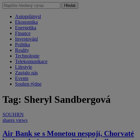
Hledat
Autoprůmysl
Ekonomika
Energetika
Finance
Investování
Politika
Reality
Technologie
Telekomunikace
Lifestyle
Zaujalo nás
Events
Souhrn týdne
Tag: Sheryl Sandbergová
SOUHRN
shares
views
Air Bank se s Monetou nespojí, Chorvaté